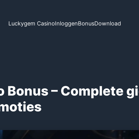
Luckygem Casino
Inloggen
Bonus
Download
 Bonus – Complete gi
moties