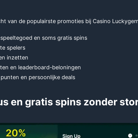
cht van de populairste promoties bij Casino Luckygem
speeltegoed en soms gratis spins
te spelers
en inzetten
tten en leaderboard-beloningen
punten en persoonlijke deals
 en gratis spins zonder stor