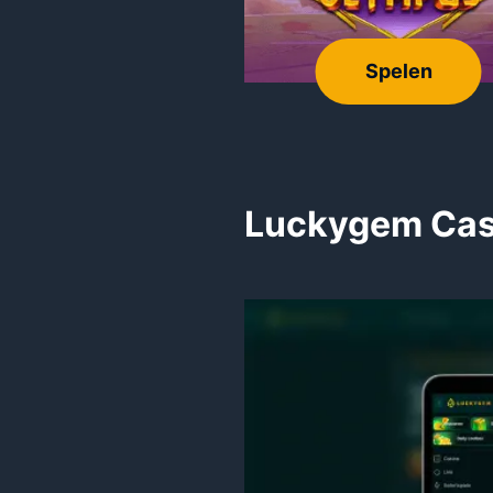
Spelen
Luckygem Casi