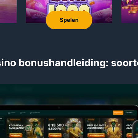
Spelen
no bonushandleiding: soort