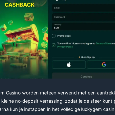
gem Casino worden meteen verwend met een aantrekk
 kleine no‑deposit verrassing, zodat je de sfeer kunt
aarna kun je instappen in het volledige luckygem cas